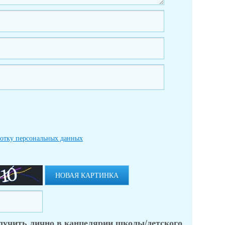
ботку персональных данных
НОВАЯ КАРТИНКА
лучить лично в канцелярии школы/детского