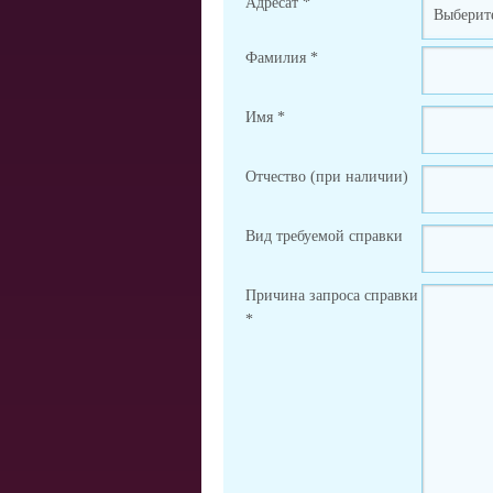
Адресат
*
Фамилия
*
Имя
*
Отчество (при наличии)
Вид требуемой справки
Причина запроса справки
*