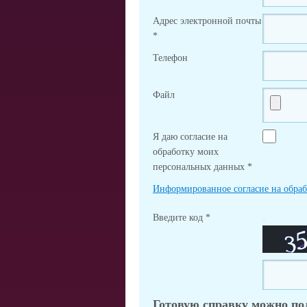
Адрес электронной почты
*
Телефон
Файл
Я даю согласие на
обработку моих
персональных данных
*
Информированное согласие на обра
Введите код
*
Готовую справку можно по