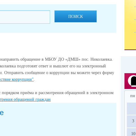
ПОИСК
е направить обращение в МБОУ ДО «ДМШ» пос. Николаевка.
аевка подготовят ответ и вышлют его на электронный
и. Отправить сообщение о коррупции вы можете через форму
ствие коррупции"
.
с порядком приёма и рассмотрения обращений в электронном
пн
отрения обращений граждан
е
3
10