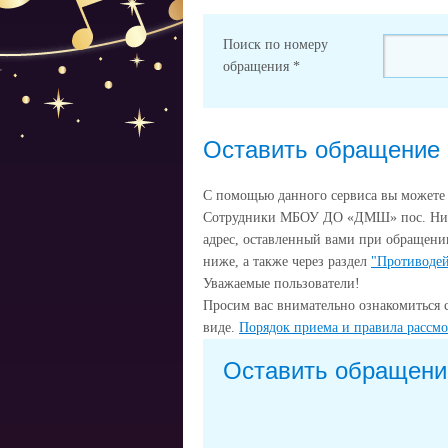
Поиск по номеру
обращения
*
Оставить обращение
С помощью данного сервиса вы может
Сотрудники МБОУ ДО «ДМШ» пос. Никол
адрес, оставленный вами при обращени
ниже, а также через раздел
"Противодей
Уважаемые пользователи!
Просим вас внимательно ознакомиться 
виде.
Порядок приема и правила рассм
Оставить обращени