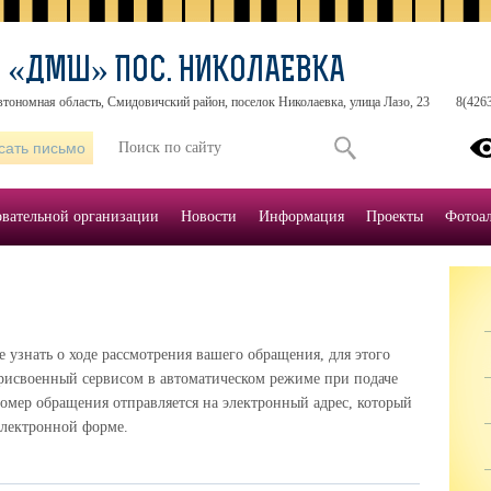
 «ДМШ» ПОС. НИКОЛАЕВКА
втономная область, Смидовичский район, поселок Николаевка, улица Лазо, 23
8(426
сать письмо
овательной организации
Новости
Информация
Проекты
Фотоа
узнать о ходе рассмотрения вашего обращения, для этого
рисвоенный сервисом в автоматическом режиме при подаче
омер обращения отправляется на электронный адрес, который
электронной форме.