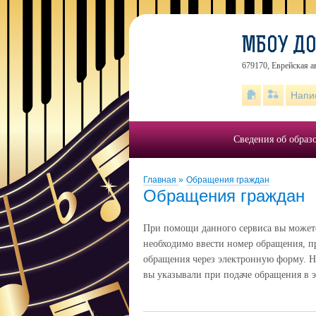
МБОУ ДО
679170, Еврейская а
Напи
Сведения об образ
Главная
»
Обращения граждан
Обращения граждан
При помощи данного сервиса вы можете 
необходимо ввести номер обращения, п
обращения через электронную форму. Н
вы указывали при подаче обращения в 