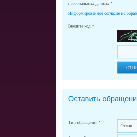
персональных данных
*
Информированное согласие на обра
Введите код
*
ОТП
Оставить обращени
Тип обращения
*